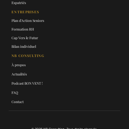
Expatriés
ENTREPRISES
Plan d'Action Seniors
Formation RH
Cap Vers le Futur
Bilan individuel
NB CONSULTING
À propos
Actualités
Podcast BON VENT !
FAQ
Contact
© 2026 NB Consulting · Tous droits réservés