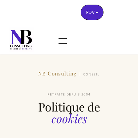
RDV
NB Consulting
CONSEIL
RETRAITE DEPUIS 2004
Politique de
cookies