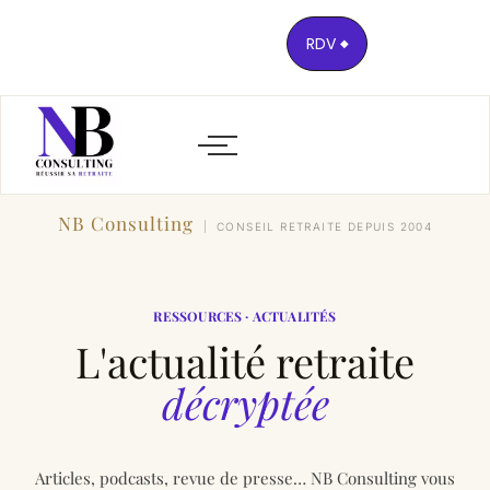
RDV
NB Consulting
CONSEIL RETRAITE DEPUIS 2004
RESSOURCES · ACTUALITÉS
L'actualité retraite
décryptée
Articles, podcasts, revue de presse… NB Consulting vous