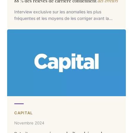
88 % des relevés de carrière contiennent
des erreurs
Interview exclusive sur les anomalies les plus
fréquentes et les moyens de les corriger avant la
liquidation.
CAPITAL
Novembre 2024