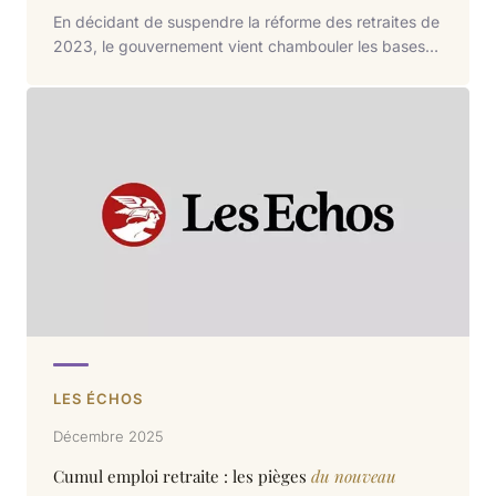
En décidant de suspendre la réforme des retraites de
2023, le gouvernement vient chambouler les bases
de calculs pour de nombreux futurs retraités.
Doivent-ils ou non racheter des trimestres alors que
les règles du jeu peuvent changer à tout moment ?
LES ÉCHOS
Décembre 2025
Cumul emploi retraite : les pièges
du nouveau