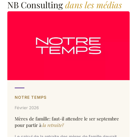
NB Consulting
dans les médias
NOTRE TEMPS
Février 2026
Mères de famille: faut-il attendre le 1er septembre
pour partir à
la retraite?
Le calcul de la retraite des mères de famille devrait