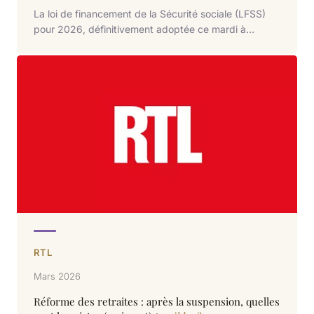
La loi de financement de la Sécurité sociale (LFSS)
pour 2026, définitivement adoptée ce mardi à
l’Assemblée nationale, réforme en profondeur le
dispositif de cumul emploi retraite. Avec un manque à
gagner criant pour certains retraités. Explications
avec simulations à l’appui.
RTL
Mars 2026
Réforme des retraites : après la suspension, quelles