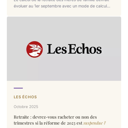
évoluer au 1er septembre avec un mode de calcul
plus favorable. Sivous pensez bientôt partir à la
retraite la question se pose: vaut-il mieux partir avant
ou après cette date?
LES ÉCHOS
Octobre 2025
Retraite : devrez-vous racheter ou non des
trimestres si la réforme de 2023 est
suspendue ?