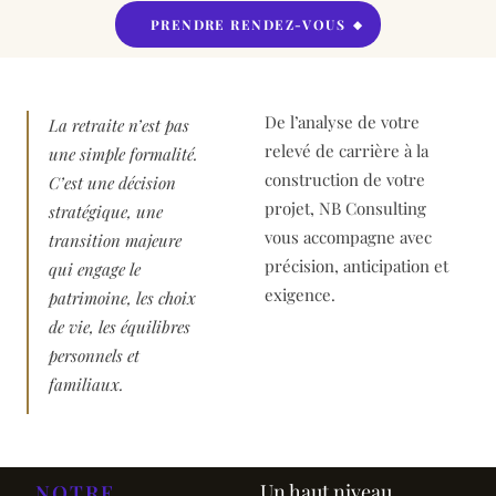
PRENDRE RENDEZ-VOUS
De l’analyse de votre
La retraite n’est pas
relevé de carrière à la
une simple formalité.
construction de votre
C’est une décision
projet, NB Consulting
stratégique, une
vous accompagne avec
transition majeure
précision, anticipation et
qui engage le
exigence.
patrimoine, les choix
de vie, les équilibres
personnels et
familiaux.
Un haut niveau
NOTRE