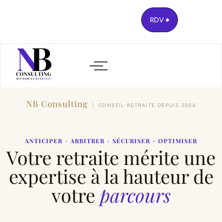
RDV
NB Consulting
CONSEIL RETRAITE DEPUIS 2004
ANTICIPER · ARBITRER · SÉCURISER · OPTIMISER
Votre retraite mérite une
expertise à la hauteur de
votre
parcours