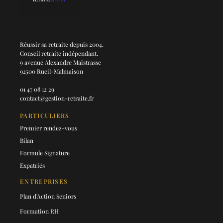
Réussir sa retraite depuis 2004.
Conseil retraite indépendant.
9 avenue Alexandre Maistrasse
92500 Rueil-Malmaison
01 47 08 12 29
contact@gestion-retraite.fr
PARTICULIERS
Premier rendez-vous
Bilan
Formule Signature
Expatriés
ENTREPRISES
Plan d'Action Seniors
Formation RH