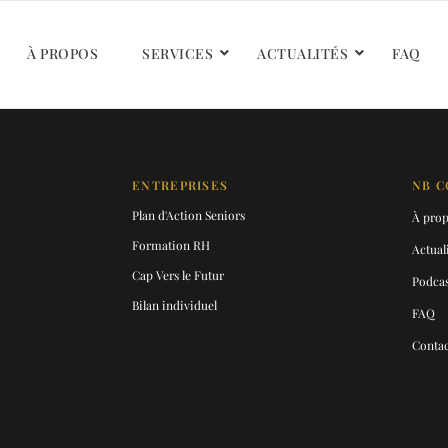
À PROPOS
SERVICES
ACTUALITÉS
FAQ
ENTREPRISES
NB C
Plan d'Action Seniors
À pro
Formation RH
Actual
Cap Vers le Futur
Podcas
Bilan individuel
FAQ
Contac