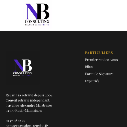
PARTICULIERS
Premier rendez-vous
Bilan
Formule Signature
Expatriés
Réussir sa retraite depuis 2004.
Conseil retraite indépendant.
9 avenue Alexandre Maistrasse
92500 Rueil-Malmaison
01 47 08 12 29
contact@gestion-retraite.fr